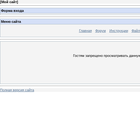
[
Мой сайт
]
Форма входа
Меню сайта
Главная
Форум
Инструкции
Файл
Гостям запрещено просматривать данную 
Полная версия сайта