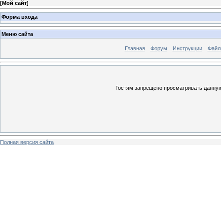
[
Мой сайт
]
Форма входа
Меню сайта
Главная
Форум
Инструкции
Файл
Гостям запрещено просматривать данную 
Полная версия сайта