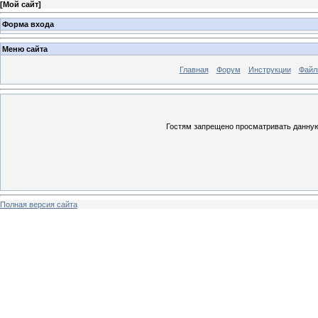
[
Мой сайт
]
Форма входа
Меню сайта
Главная
Форум
Инструкции
Файл
Гостям запрещено просматривать данную 
Полная версия сайта