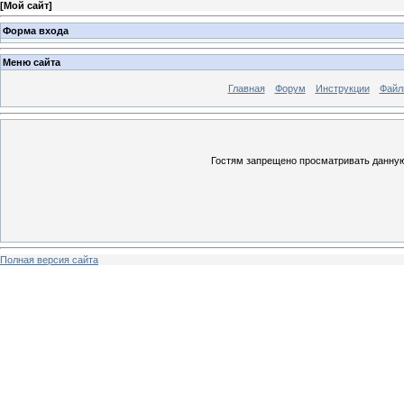
[
Мой сайт
]
Форма входа
Меню сайта
Главная
Форум
Инструкции
Файл
Гостям запрещено просматривать данную 
Полная версия сайта