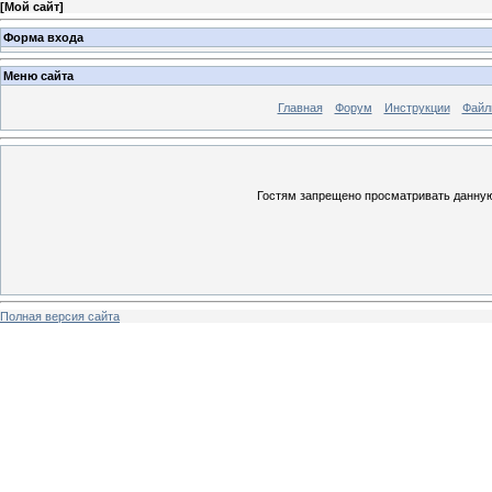
[
Мой сайт
]
Форма входа
Меню сайта
Главная
Форум
Инструкции
Файл
Гостям запрещено просматривать данную 
Полная версия сайта