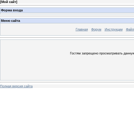
[
Мой сайт
]
Форма входа
Меню сайта
Главная
Форум
Инструкции
Файл
Гостям запрещено просматривать данную 
Полная версия сайта