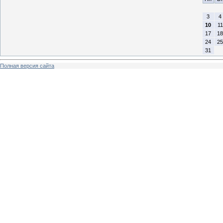
3
4
10
11
17
18
24
25
31
Полная версия сайта