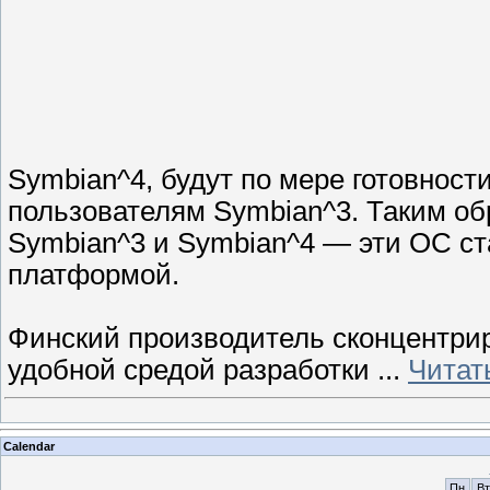
Symbian^4, будут по мере готовност
пользователям Symbian^3. Таким об
Symbian^3 и Symbian^4 — эти ОС с
платформой.
Финский производитель сконцентриру
удобной средой разработки
...
Читат
Calendar
Пн
Вт