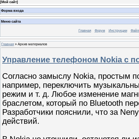
[
Мой сайт
]
Форма входа
Меню сайта
Главная
Форум
Инструкции
Файл
Главная
»
Архив материалов
Управление телефоном Nokia с 
Согласно замыслу Nokia, простым п
например, переключить музыкальный
режим и т. д. Любое изменение магн
браслетом, который по Bluetooth п
Разработчики пояснили, что за Nen
действий.
В Nokia не уточнили, останется ли и