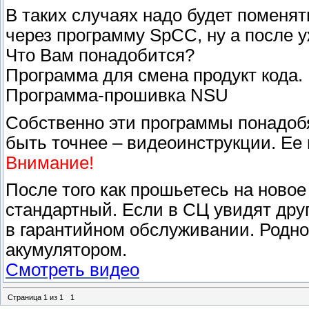
В таких случаях надо будет поменят
через программу SpCC, ну а после у
Что Вам понадобится?
Программа для смена продукт кода.
Программа-прошивка NSU
Собственно эти программы понадоб
быть точнее – видеоинструкции. Ее
Внимание!
После того как прошьетесь на новое
стандартный. Если в СЦ увидят друг
в гарантийном обслуживании. Родно
акумулятором.
Смотреть видео
Страница
1
из
1
1