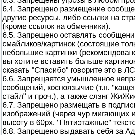
6.4. Запрещено размещение сообщ
другие ресурсы, либо ссылки на ст
(кроме ссылок на обменники).
6.5. Запрещено оставлять сообщен
смайликов/картинок (состоящие толь
небольшие картинки (рекомендован
вы хотите вставить больше картинок
сказать "Спасибо" говорите это в Л
6.6. Запрещается умышленное непр
сообщений, косноязычие (т.н. "каще
стайл" и проч.), а также слэнг ЖиЖ
6.7. Запрещено размещать в подпис
изображений (через чур мигающих и
высоту в 60px. "Пятиэтажные" текс
6.8. Запрещено выдавать себя за А