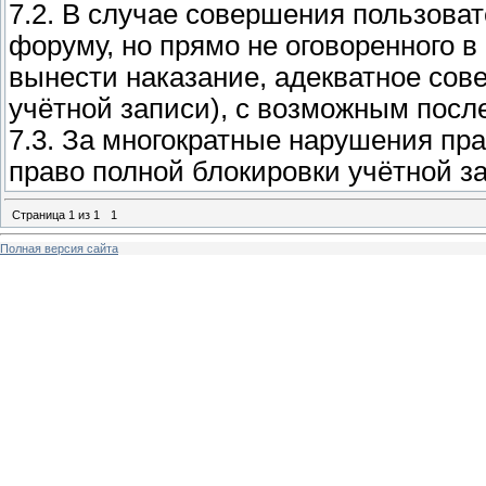
7.2. В случае совершения пользова
форуму, но прямо не оговоренного 
вынести наказание, адекватное сов
учётной записи), с возможным пос
7.3. За многократные нарушения пр
право полной блокировки учётной з
Страница
1
из
1
1
Полная версия сайта