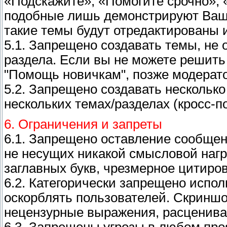
«Подскажите», «Помогите срочно», «
подобные лишь демонстрируют Ваше
такие темы будут отредактированы 
5.1. Запрещено создавать темы, не 
раздела. Если вы не можете решить 
"Помощь новичкам", позже модерат
5.2. Запрещено создавать нескольк
нескольких темах/разделах (кросс-по
6. Ограничения и запреты
6.1. Запрещено оставление сообщен
не несущих никакой смысловой нагр
заглавных букв, чрезмерное цитиро
6.2. Категорически запрещено испо
оскорблять пользователей. Скриншо
нецензурные выражения, расценива
6.3. Запрещены угрозы в любом про