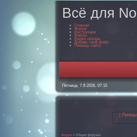
Всё для No
Главная
Форум
Инструкции
Файлы
Видео обзоры
Добавь свой файл
Помощь сайту
Пятница, 7.8.2026, 07:15
| Личн
Форум
»
Общие форумы