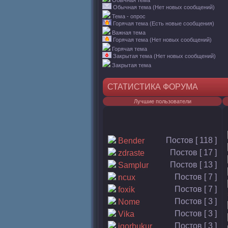
Обычная тема
Обычная тема (Нет новых сообщений)
Тема - опрос
Горячая тема (Есть новые сообщения)
Важная тема
Горячая тема (Нет новых сообщений)
Горячая тема
Закрытая тема (Нет новых сообщений)
Закрытая тема
СТАТИСТИКА ФОРУМА
Лучшие пользователи
Постов [ 118 ]
Bender
Постов [ 17 ]
zdraste
Постов [ 13 ]
Samplur
Постов [ 7 ]
ncux
Постов [ 7 ]
foxik
Постов [ 3 ]
Nome
Постов [ 3 ]
Vika
Постов [ 3 ]
igorbukur