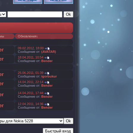
емы
Обновления
↓
09.02.2012, 18:00
er
Сообщение от:
(AVATAR)
18.04.2011, 10:54
er
Сообщение от:
Bender
25.06.2011, 01:39
er
Сообщение от:
igorbukur
14.04.2011, 22:14
er
Сообщение от:
Bender
14.04.2011, 17:44
er
Сообщение от:
Bender
12.04.2011, 14:36
er
Сообщение от:
Bender