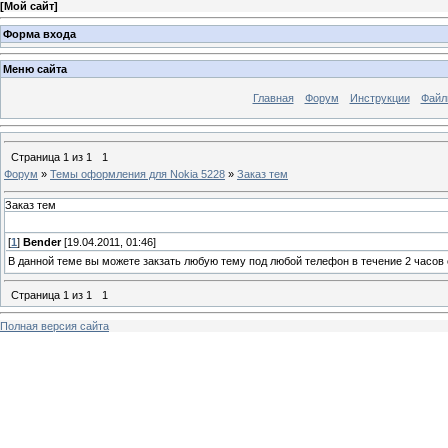
[
Мой сайт
]
Форма входа
Меню сайта
Главная
Форум
Инструкции
Файл
Страница
1
из
1
1
Форум
»
Темы оформления для Nokia 5228
»
Заказ тем
Заказ тем
[
1
]
Bender
[19.04.2011, 01:46]
В данной теме вы можете закзать любую тему под любой телефон в течение 2 часов
Страница
1
из
1
1
Полная версия сайта