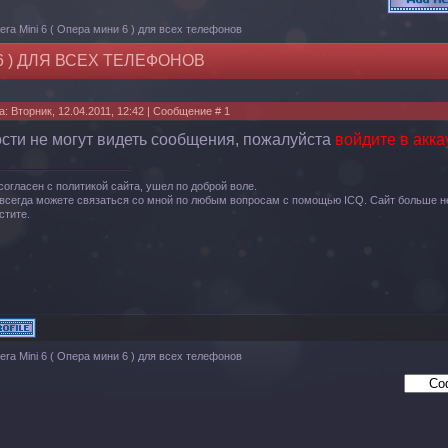
era Mini 6 ( Опера мини 6 ) для всех телефонов
 6 ) ДЛЯ ВСЕХ ТЕЛЕФОНОВ
а: Вторник, 12.04.2011, 12:42 | Сообщение #
1
ости не могут видеть сообщения, пожалуйста
войдите в акка
согласен с политикой сайта, ушел по доброй воле.
всегда можете связаться со мной по любым вопросам с помощью ICQ. Сайт больше не
стите.
era Mini 6 ( Опера мини 6 ) для всех телефонов