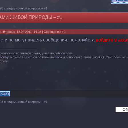
28 с видами живой природы – #1
ДАМИ ЖИВОЙ ПРИРОДЫ – #1
а: Вторник, 12.04.2011, 14:25 | Сообщение #
1
ости не могут видеть сообщения, пожалуйста
войдите в акка
согласен с политикой сайта, ушел по доброй воле.
всегда можете связаться со мной по любым вопросам с помощью ICQ. Сайт больше не
стите.
28 с видами живой природы – #1