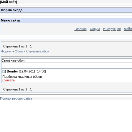
[
Мой сайт
]
Форма входа
Меню сайта
Главная
Форум
Инструкции
Файл
Страница
1
из
1
1
Форум
»
Обои
»
Стильные обои
Стильные обои
[
1
]
Bender
[12.04.2011, 14:30]
Подборка красивых обоев
Скачать
Страница
1
из
1
1
Полная версия сайта